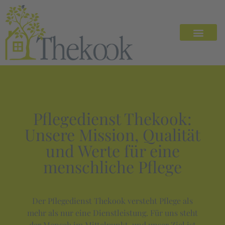
Pflegedienst Thekook:
Unsere Mission, Qualität
und Werte für eine
menschliche Pflege
Der Pflegedienst Thekook versteht Pflege als
mehr als nur eine Dienstleistung. Für uns steht
der Mensch im Mittelpunkt, und unser Ziel ist