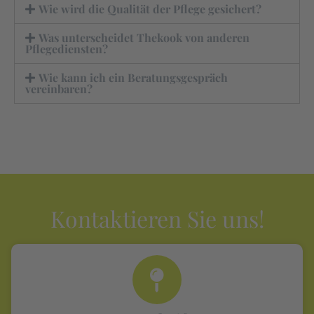
Wie wird die Qualität der Pflege gesichert?
Was unterscheidet Thekook von anderen
Pflegediensten?
Wie kann ich ein Beratungsgespräch
vereinbaren?
Kontaktieren Sie uns!