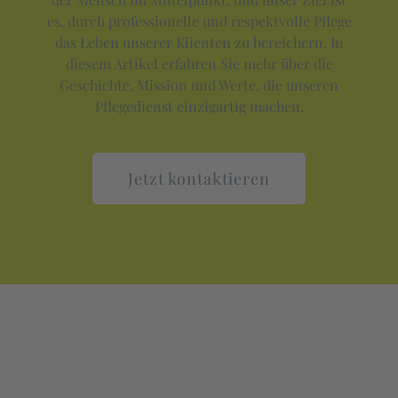
es, durch professionelle und respektvolle Pflege
das Leben unserer Klienten zu bereichern. In
diesem Artikel erfahren Sie mehr über die
Geschichte, Mission und Werte, die unseren
Pflegedienst einzigartig machen.
Jetzt kontaktieren