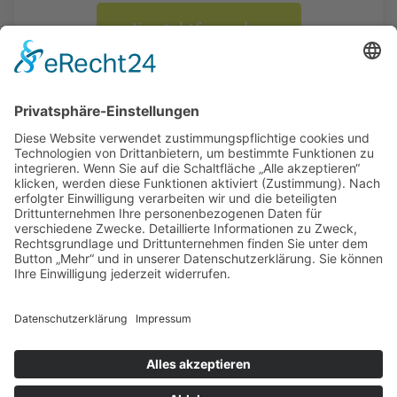
Kontaktformular
Datenschutz
Impressum
©2026 made with love by red baron