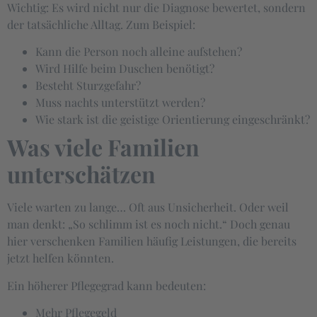
Wichtig: Es wird nicht nur die Diagnose bewertet, sondern
der tatsächliche Alltag. Zum Beispiel:
Kann die Person noch alleine aufstehen?
Wird Hilfe beim Duschen benötigt?
Besteht Sturzgefahr?
Muss nachts unterstützt werden?
Wie stark ist die geistige Orientierung eingeschränkt?
Was viele Familien
unterschätzen
Viele warten zu lange… Oft aus Unsicherheit. Oder weil
man denkt: „So schlimm ist es noch nicht.“ Doch genau
hier verschenken Familien häufig Leistungen, die bereits
jetzt helfen könnten.
Ein höherer Pflegegrad kann bedeuten:
Mehr Pflegegeld