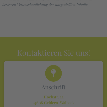
besseren Veranschaulichung der dargestellten Inhalte.
Kontaktieren Sie uns!
Anschrift
Hochstr. 22
47608 Geldern-Walbeck